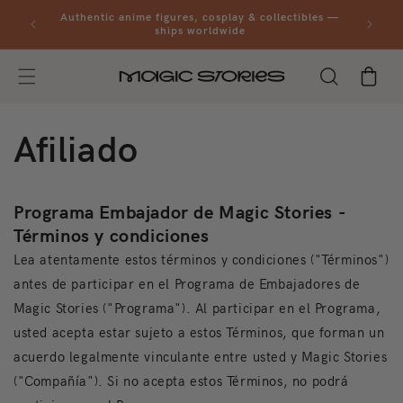
Ir
al orders
Authentic anime figures, cosplay & collectibles —
directamente
ships worldwide
al contenido
Carrito
Afiliado
Programa Embajador de Magic Stories -
Términos y condiciones
Lea atentamente estos términos y condiciones ("Términos")
antes de participar en el Programa de Embajadores de
Magic Stories ("Programa"). Al participar en el Programa,
usted acepta estar sujeto a estos Términos, que forman un
acuerdo legalmente vinculante entre usted y Magic
Stories
("Compañía"). Si no acepta estos Términos, no podrá