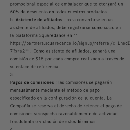
promocional especial de embajador que te otorgará un
50% de descuento en todos nuestros productos.
b.
Asistente de afiliados
: para convertirse en un
asistente de afiliados, debe registrarse como socio en
la plataforma Squaredance en **
https://partners.squaredance.io/signup/referral/c_Lhed
7?s=a2**
. Como asistente de afiliados, ganará una
comisión de $15 por cada compra realizada a través de
su enlace de referencia.
Pagos de comisiones
: las comisiones se pagarán
mensualmente mediante el método de pago
especificado en la configuración de su cuenta. La
Compañía se reserva el derecho de retener el pago de
comisiones si sospecha razonablemente de actividad
fraudulenta o violación de estos Términos.